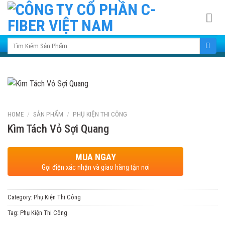
Skip
to
content
Search for:
HOME
/
SẢN PHẨM
/
PHỤ KIỆN THI CÔNG
Kìm Tách Vỏ Sợi Quang
MUA NGAY
Gọi điện xác nhận và giao hàng tận nơi
Category:
Phụ Kiện Thi Công
Tag:
Phụ Kiện Thi Công