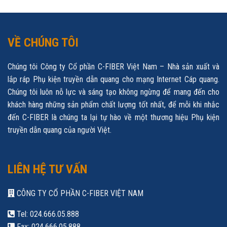
VỀ CHÚNG TÔI
Chúng tôi Công ty Cổ phần C-FIBER Việt Nam – Nhà sản xuất và
lắp ráp Phụ kiện truyền dẫn quang cho mạng Internet Cáp quang.
Chúng tôi luôn nỗ lực và sáng tạo không ngừng để mang đến cho
khách hàng những sản phẩm chất lượng tốt nhất, để mỗi khi nhắc
đến C-FIBER là chúng ta lại tự hào về một thương hiệu Phụ kiện
truyền dẫn quang của người Việt.
LIÊN HỆ TƯ VẤN
CÔNG TY CỔ PHẦN C-FIBER VIỆT NAM
Tel: 024.666.05.888
Fax: 024.666.05.888