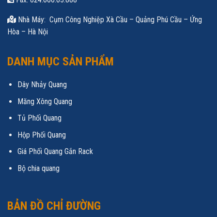
Nhà Máy: Cụm Công Nghiệp Xà Cầu – Quảng Phú Cầu – Ứng
Hòa – Hà Nội
DANH MỤC SẢN PHẨM
Dây Nhảy Quang
Măng Xông Quang
Tủ Phối Quang
Hộp Phối Quang
Giá Phối Quang Gắn Rack
Bộ chia quang
BẢN ĐỒ CHỈ ĐƯỜNG