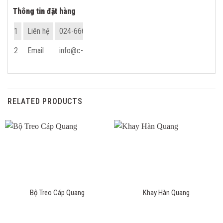
Thông tin đặt hàng
1
Liên hệ
024-666.05.888
2
Email
info@c-fiber.vn
RELATED PRODUCTS
Bộ Treo Cáp Quang
Khay Hàn Quang