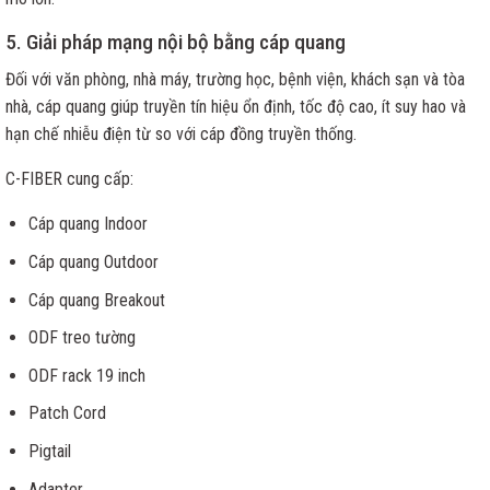
5. Giải pháp mạng nội bộ bằng cáp quang
Đối với văn phòng, nhà máy, trường học, bệnh viện, khách sạn và tòa
nhà, cáp quang giúp truyền tín hiệu ổn định, tốc độ cao, ít suy hao và
hạn chế nhiễu điện từ so với cáp đồng truyền thống.
C-FIBER cung cấp:
Cáp quang Indoor
Cáp quang Outdoor
Cáp quang Breakout
ODF treo tường
ODF rack 19 inch
Patch Cord
Pigtail
Adapter