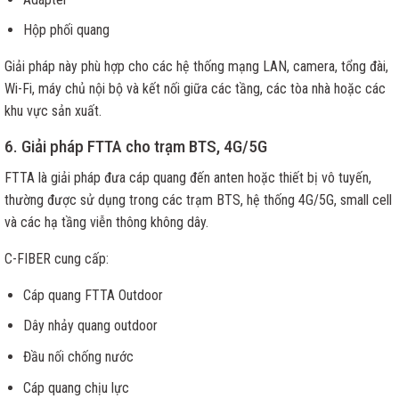
Hộp phối quang
Giải pháp này phù hợp cho các hệ thống mạng LAN, camera, tổng đài,
Wi-Fi, máy chủ nội bộ và kết nối giữa các tầng, các tòa nhà hoặc các
khu vực sản xuất.
6. Giải pháp FTTA cho trạm BTS, 4G/5G
FTTA là giải pháp đưa cáp quang đến anten hoặc thiết bị vô tuyến,
thường được sử dụng trong các trạm BTS, hệ thống 4G/5G, small cell
và các hạ tầng viễn thông không dây.
C-FIBER cung cấp:
Cáp quang FTTA Outdoor
Dây nhảy quang outdoor
Đầu nối chống nước
Cáp quang chịu lực