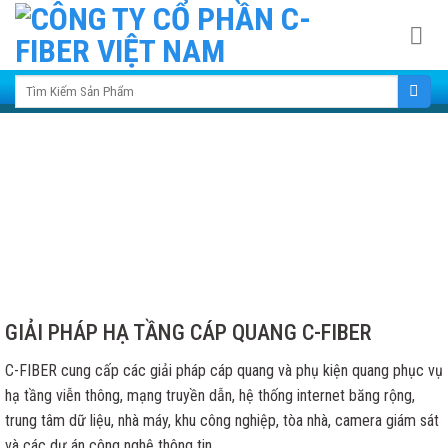
Skip
to
content
Search for:
GIẢI PHÁP HẠ TẦNG CÁP QUANG C-FIBER
C-FIBER cung cấp các giải pháp cáp quang và phụ kiện quang phục vụ
hạ tầng viễn thông, mạng truyền dẫn, hệ thống internet băng rộng,
trung tâm dữ liệu, nhà máy, khu công nghiệp, tòa nhà, camera giám sát
và các dự án công nghệ thông tin.