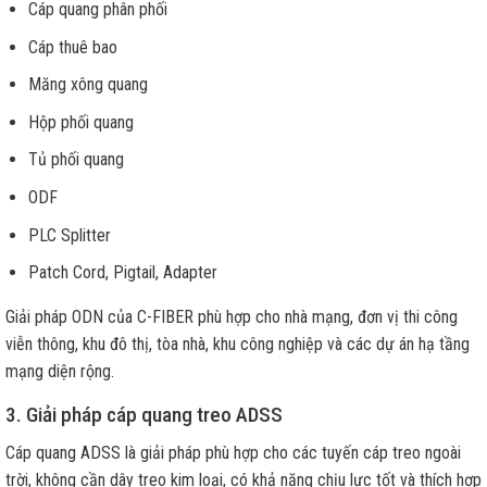
Cáp quang phân phối
Cáp thuê bao
Măng xông quang
Hộp phối quang
Tủ phối quang
ODF
PLC Splitter
Patch Cord, Pigtail, Adapter
Giải pháp ODN của C-FIBER phù hợp cho nhà mạng, đơn vị thi công
viễn thông, khu đô thị, tòa nhà, khu công nghiệp và các dự án hạ tầng
mạng diện rộng.
3. Giải pháp cáp quang treo ADSS
Cáp quang ADSS là giải pháp phù hợp cho các tuyến cáp treo ngoài
trời, không cần dây treo kim loại, có khả năng chịu lực tốt và thích hợp