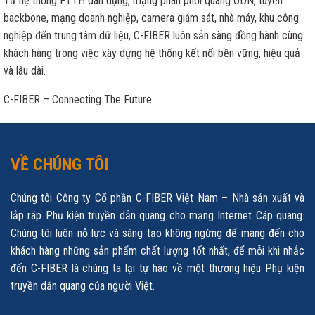
Từ hệ thống FTTH dân dụng, mạng phân phối quang ODN, tuyến
backbone, mạng doanh nghiệp, camera giám sát, nhà máy, khu công
nghiệp đến trung tâm dữ liệu, C-FIBER luôn sẵn sàng đồng hành cùng
khách hàng trong việc xây dựng hệ thống kết nối bền vững, hiệu quả
và lâu dài.
C-FIBER – Connecting The Future.
VỀ CHÚNG TÔI
Chúng tôi Công ty Cổ phần C-FIBER Việt Nam – Nhà sản xuất và
lắp ráp Phụ kiện truyền dẫn quang cho mạng Internet Cáp quang.
Chúng tôi luôn nỗ lực và sáng tạo không ngừng để mang đến cho
khách hàng những sản phẩm chất lượng tốt nhất, để mỗi khi nhắc
đến C-FIBER là chúng ta lại tự hào về một thương hiệu Phụ kiện
truyền dẫn quang của người Việt.