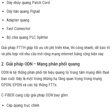
Dây nhảy quang Patch Cord
Dây hàn quang Pigtail
Adapter quang
Fast Connector
Bộ chia quang PLC Splitter
Giải pháp FTTH giúp tối ưu chi phí triển khai, thi công nhanh, dễ bảo trì
và phù hợp với nhu cầu mở rộng mạng internet băng rộng hiện nay.
2. Giải pháp ODN – Mạng phân phối quang
ODN là hệ thống phân phối tín hiệu quang từ trung tâm mạng đến thuê
bao cuối. Đây là một trong những hạ tầng quan trọng trong mạng
GPON, EPON và các hệ thống FTTx.
C-FIBER cung cấp giải pháp ODN bao gồm:
Cáp quang trục chính