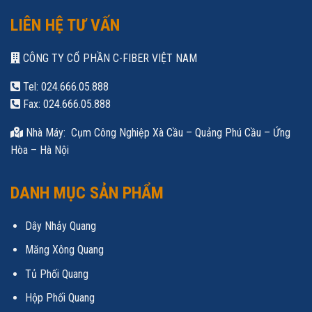
LIÊN HỆ TƯ VẤN
CÔNG TY CỔ PHẦN C-FIBER VIỆT NAM
Tel: 024.666.05.888
Fax: 024.666.05.888
Nhà Máy: Cụm Công Nghiệp Xà Cầu – Quảng Phú Cầu – Ứng
Hòa – Hà Nội
DANH MỤC SẢN PHẨM
Dây Nhảy Quang
Măng Xông Quang
Tủ Phối Quang
Hộp Phối Quang