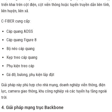
triển khai trên cột điện, cột viễn thông hoặc tuyến truyền dẫn liên tỉnh,
liên huyện, liên xã.
C-FIBER cung cấp:
Cáp quang ADSS
Cáp quang Figure 8
Bộ néo cáp quang
Kẹp treo cáp quang
Phụ kiện treo cáp
Gá đỡ, bulong, phụ kiện lắp đặt
Giải pháp này phù hợp cho nhà mạng, doanh nghiệp viễn thông, điện
lực, camera giao thông, khu công nghiệp và các tuyến hạ tầng ngoài
trời.
4. Giải pháp mạng trục Backbone