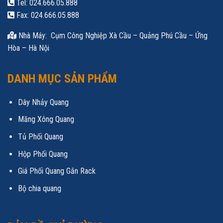
Tel: 024.666.05.888
Fax: 024.666.05.888
Nhà Máy: Cụm Công Nghiệp Xà Cầu – Quảng Phú Cầu – Ứng
Hòa – Hà Nội
DANH MỤC SẢN PHẨM
Dây Nhảy Quang
Măng Xông Quang
Tủ Phối Quang
Hộp Phối Quang
Giá Phối Quang Gắn Rack
Bộ chia quang