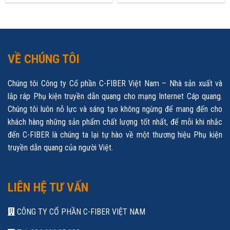
VỀ CHÚNG TÔI
Chúng tôi Công ty Cổ phần C-FIBER Việt Nam – Nhà sản xuất và
lắp ráp Phụ kiện truyền dẫn quang cho mạng Internet Cáp quang.
Chúng tôi luôn nỗ lực và sáng tạo không ngừng để mang đến cho
khách hàng những sản phẩm chất lượng tốt nhất, để mỗi khi nhắc
đến C-FIBER là chúng ta lại tự hào về một thương hiệu Phụ kiện
truyền dẫn quang của người Việt.
LIÊN HỆ TƯ VẤN
CÔNG TY CỔ PHẦN C-FIBER VIỆT NAM