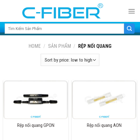
Skip
to
content
Search for:
HOME
/
SẢN PHẨM
/
RỆP NỐI QUANG
Rệp nối quang GPON
Rệp nối quang AON