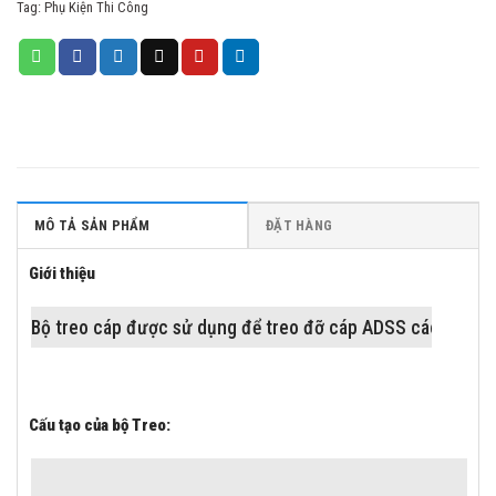
Tag:
Phụ Kiện Thi Công
MÔ TẢ SẢN PHẨM
ĐẶT HÀNG
Giới thiệu
Bộ treo cáp được sử dụng để treo đỡ cáp ADSS các khoảng
Cấu tạo của bộ Treo: