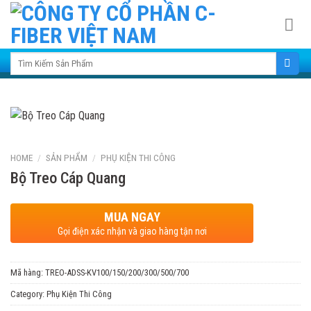
Skip
to
content
Search for:
HOME
/
SẢN PHẨM
/
PHỤ KIỆN THI CÔNG
Bộ Treo Cáp Quang
MUA NGAY
Gọi điện xác nhận và giao hàng tận nơi
Mã hàng:
TREO-ADSS-KV100/150/200/300/500/700
Category:
Phụ Kiện Thi Công