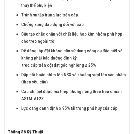
thay thế phụ kiện
Tránh sự tập trung lực trên cáp
Chống xung dao động đối với cáp
Cấu tạo chăc chắn với chất liệu hợp kim nhôm phù hợp
cho treo ngoài trời
Dễ dàng láp đặt không cần sử dụng công cụ đặc biệt và
không phải bảo dưỡng định kỳ
treo cáp trên cột đạt góc nghiêng ≤ 25%
Dập nổi hoặc chìm tên NSX và khoảng vượt lên sản phẩm
(theo yêu cầu)
Các chi tiết được mạ thép nhúng nóng theo tiêu chuẩn
ASTM-A123
Lực căng danh định ≥ 95% tải trọng phá huỷ của cáp
Thông Số Kỹ Thuật