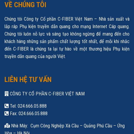
VỀ CHÚNG TÔI
Chúng tôi Công ty Cổ phần C-FIBER Việt Nam – Nhà sản xuất và
lắp ráp Phụ kiện truyền dẫn quang cho mạng Internet Cáp quang.
Chúng tôi luôn nỗ lực và sáng tạo không ngừng để mang đến cho
khách hàng những sản phẩm chất lượng tốt nhất, để mỗi khi nhắc
đến C-FIBER là chúng ta lại tự hào về một thương hiệu Phụ kiện
truyền dẫn quang của người Việt.
LIÊN HỆ TƯ VẤN
CÔNG TY CỔ PHẦN C-FIBER VIỆT NAM
Tel: 024.666.05.888
Fax: 024.666.05.888
Nhà Máy: Cụm Công Nghiệp Xà Cầu – Quảng Phú Cầu – Ứng
Hòa – Hà Nội