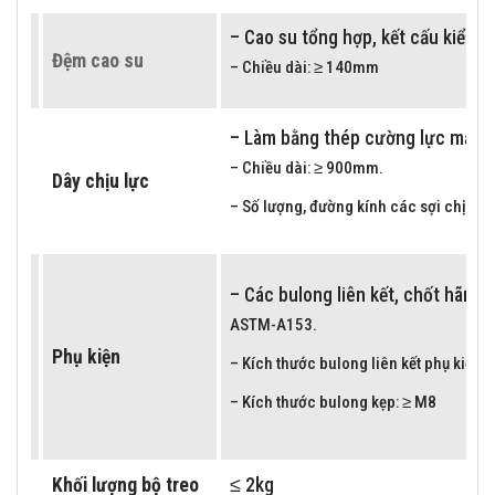
– Cao su tổng hợp, kết cấu kiểu 2
Đệm cao su
– Chiều dài: ≥ 140mm
– Làm bằng thép cường lực mạ kẽ
– Chiều dài: ≥ 900mm.
Dây chịu lực
– Số lượng, đường kính các sợi chịu l
– Các bulong liên kết, chốt hãm 
ASTM-A153.
Phụ kiện
– Kích thước bulong liên kết phụ kiện:
– Kích thước bulong kẹp: ≥ M8
Khối lượng bộ treo
≤ 2kg