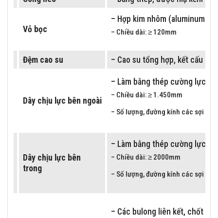
– Hợp kim nhôm (aluminum allo
Vỏ bọc
– Chiều dài: ≥ 120mm
Đệm cao su
– Cao su tổng hợp, kết cấu kiể
– Làm bằng thép cường lực mạ
– Chiều dài: ≥ 1.450mm
Dây chịu lực bên ngoài
– Số lượng, đường kính các sợi chị
– Làm bằng thép cường lực mạ
Dây chịu lực bên
– Chiều dài: ≥ 2000mm
trong
– Số lượng, đường kính các sợi chị
– Các bulong liên kết, chốt h