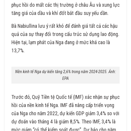
phục hồi do mất các thị trường ở châu Âu và xung lực
tăng giá của dầu và khí đốt bắt đầu suy yếu dần.
Bà Nabiullina lưu ý rất khó để đánh giá tất cả các hậu
quả của sự thay đổi trong cấu trúc sử dụng lao động.
Hiện tại, lạm phát của Nga đang ở mức khá cao là
13,7%.
Nền kinh tế Nga dự kiến tăng 2,6% trong năm 2024-2025. Ảnh:
EPA
Trước đó, Quỹ Tiền tệ Quốc tế (IMF) xác nhận sự phục
hồi của nền kinh tế Nga. IMF đã nâng cấp triển vọng
của Nga cho năm 2022, dự kiến ​​GDP giảm 3,4% so với
dự đoán vào tháng 4 là giảm 8,5%. Theo IMF, 3,4% là
mức giảm “có thể kiểm soát được”. Dự báo cho năm