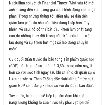
Nabiullina nói với tờ Financial Times: “Một yếu tố mới
ảnh hưởng đến xu hướng giá cả là lệnh động viên một
phần. Trong những tháng tới, điều này sẽ dẫn đến
giảm lạm phát do nhu cầu tiêu dùng thấp hơn. Tuy
nhiên, về sau, nó có thể bắt đầu khiến lạm phát tăng
cao do những thay đổi trong cấu trúc của thị trường
lao động và sự thiếu hụt một số lao động chuyên
môn”.
CBR cuối tuần trước dự báo tổng sản phẩm quốc nội
(GDP) của Nga sẽ sụt giảm 3-3,5% trong năm nay, ít
hơn so với ước tính ngay sau khi chiến dịch quân sự ở
Ukraine xảy ra. Theo Thống đốc Nabiullina, “mức sụt
giảm GDP sẽ ít đáng kể hơn so với dự đoán ban đầu”.
Tuy nhiên, tương lai sẽ tiếp tục ảm đạm khi ngành
năng lượng khổng lồ của nước này phải vật lộn để