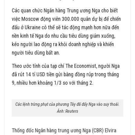
Các quan chức Ngân hàng Trung ương Nga cho biết
việc Moscow động viên 300.000 quân dự bị để chiến
đấu ở Ukraine có thể sẽ tác động mạnh hơn nữa đến
nền kinh tế Nga do nhu cầu tiêu dùng giảm xuống,
kéo người lao động ra khỏi doanh nghiệp và khiến
người tiêu dùng bất an.
Theo ước tính của tạp chí The Economist, người Nga
đã rút 14 tỉ USD tiền gửi bằng đồng rúp trong tháng
9, nhiều hơn khoảng 1/3 so với tháng 2.
Các lệnh trừng phạt của phương Tây đã đẩy Nga vào suy thoái.
Ảnh: Reuters
Thống đốc Ngân hàng trung ương Nga (CBR) Elvira