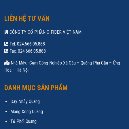
LIÊN HỆ TƯ VẤN
CÔNG TY CỔ PHẦN C-FIBER VIỆT NAM
Tel: 024.666.05.888
Fax: 024.666.05.888
Nhà Máy: Cụm Công Nghiệp Xà Cầu – Quảng Phú Cầu – Ứng
Hòa – Hà Nội
DANH MỤC SẢN PHẨM
Dây Nhảy Quang
Măng Xông Quang
Tủ Phối Quang