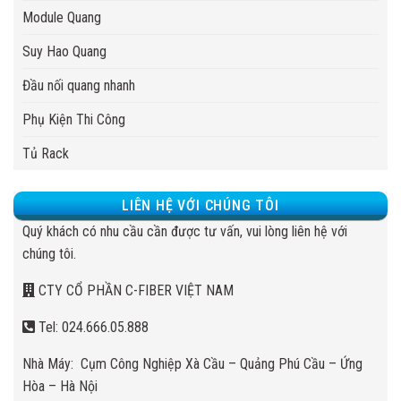
Module Quang
Suy Hao Quang
Đầu nối quang nhanh
Phụ Kiện Thi Công
Tủ Rack
LIÊN HỆ VỚI CHÚNG TÔI
Quý khách có nhu cầu cần được tư vấn, vui lòng liên hệ với
chúng tôi.
CTY CỔ PHẦN C-FIBER VIỆT NAM
Tel: 024.666.05.888
Nhà Máy: Cụm Công Nghiệp Xà Cầu – Quảng Phú Cầu – Ứng
Hòa – Hà Nội