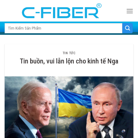
Skip
to
content
Search for:
TIN TỨC
Tin buồn, vui lẫn lộn cho kinh tế Nga