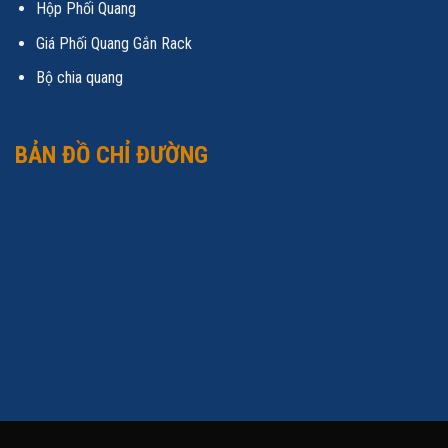
Hộp Phối Quang
Giá Phối Quang Gắn Rack
Bộ chia quang
BẢN ĐỒ CHỈ ĐƯỜNG