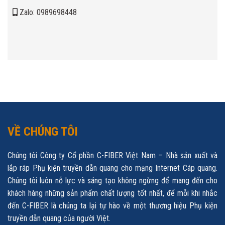
Zalo: 0989698448
VỀ CHÚNG TÔI
Chúng tôi Công ty Cổ phần C-FIBER Việt Nam – Nhà sản xuất và
lắp ráp Phụ kiện truyền dẫn quang cho mạng Internet Cáp quang.
Chúng tôi luôn nỗ lực và sáng tạo không ngừng để mang đến cho
khách hàng những sản phẩm chất lượng tốt nhất, để mỗi khi nhắc
đến C-FIBER là chúng ta lại tự hào về một thương hiệu Phụ kiện
truyền dẫn quang của người Việt.