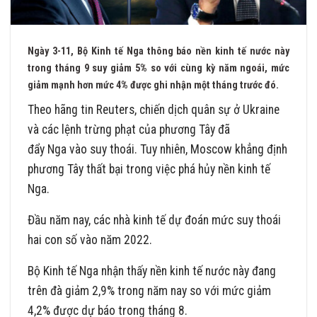
Ngày 3-11, Bộ Kinh tế Nga thông báo nền kinh tế nước này
trong tháng 9 suy giảm 5% so với cùng kỳ năm ngoái, mức
giảm mạnh hơn mức 4% được ghi nhận một tháng trước đó.
Theo hãng tin Reuters, chiến dịch quân sự ở Ukraine
và các lệnh trừng phạt của phương Tây đã
đẩy
Nga
vào suy thoái. Tuy nhiên, Moscow khẳng định
phương Tây thất bại trong việc phá hủy nền kinh tế
Nga.
Đầu năm nay, các nhà kinh tế dự đoán mức suy thoái
hai con số vào năm 2022.
Bộ Kinh tế Nga nhận thấy nền kinh tế nước này đang
trên đà giảm 2,9% trong năm nay so với mức giảm
4,2% được dự báo trong tháng 8.