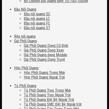
Bộ Chuyển Đổi Quang Điện 10/100/1000M
Đầu Nối Quang
Đầu nối quang SC
Đầu nối quang LC
Đầu nối quang FC
Đầu nối quang ST
Rệp nối quang
Giá Phối Quang
Giá Phối Quang Dạng Cố Định
Giá Phối Quang Dạng Xoay
Giá Phối Quang dạng Module
Giá Phối Quang Dạng Trượt
Hộp Phối Quang
Hộp Phối Quang Trong Nhà
Hộp Phối Quang Ngoài Trời
Tủ Phối Quang
Tủ Phối Quang Treo Trong Nhà
Tủ Phối Quang Treo Ngoài Trời
Tủ Phối Quang Đặt Bệ Ngoài Trời
Tủ Phối Quang SMC Đặt Bệ Ngoài trời
Tủ Phối Quang Tập Trung Trong Nhà