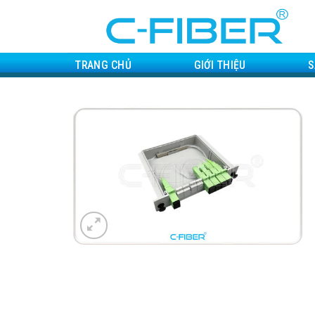
Skip
to
content
TRANG CHỦ
GIỚI THIỆU
S