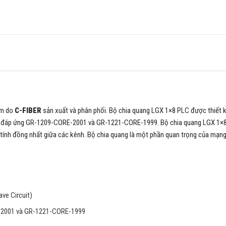
ẩm do
C-FIBER
sản xuất và phân phối. Bộ chia quang LGX 1×8 PLC được thiết 
đều đáp ứng GR-1209-CORE-2001 và GR-1221-CORE-1999. Bộ chia quang LGX 1×
 tính đồng nhất giữa các kênh. Bộ chia quang là một phần quan trọng của mạn
ve Circuit)
E-2001 và GR-1221-CORE-1999