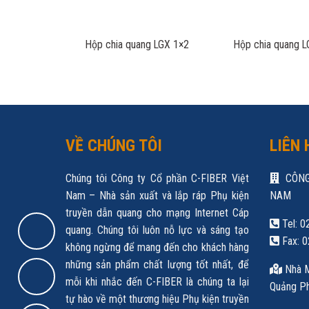
Hộp chia quang LGX 1×2
Hộp chia quang 
VỀ CHÚNG TÔI
LIÊN 
Chúng tôi Công ty Cổ phần C-FIBER Việt
CÔNG
Nam – Nhà sản xuất và lắp ráp Phụ kiện
NAM
truyền dẫn quang cho mạng Internet Cáp
Tel: 0
quang. Chúng tôi luôn nỗ lực và sáng tạo
Fax: 0
không ngừng để mang đến cho khách hàng
những sản phẩm chất lượng tốt nhất, để
Nhà M
mỗi khi nhắc đến C-FIBER là chúng ta lại
Quảng Ph
tự hào về một thương hiệu Phụ kiện truyền