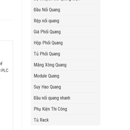
Đầu Nối Quang
Rệp nối quang
Giá Phối Quang
Hộp Phối Quang
Tủ Phối Quang
kế
Măng Xông Quang
8 PLC
Module Quang
g
Suy Hao Quang
Đầu nối quang nhanh
Phụ Kiện Thi Công
Tủ Rack