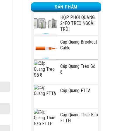
SẢN PHẨM
HỘP PHỐI QUANG
24FO TREO NGOÀI
TRỜI
Cáp Quang Breakout
Cable
Cáp Quang Treo Số
8
Cáp Quang FTTA
Cáp Quang Thuê Bao
FTTH