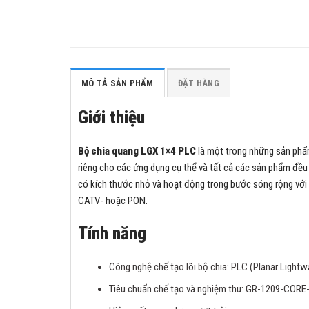
MÔ TẢ SẢN PHẨM
ĐẶT HÀNG
Giới thiệu
Bộ chia quang LGX 1×4 PLC
là một trong những sản ph
riêng cho các ứng dụng cụ thể và tất cả các sản phẩm 
có kích thước nhỏ và hoạt động trong bước sóng rộng với
CATV- hoặc PON.
Tính năng
Công nghệ chế tạo lõi bộ chia: PLC (Planar Lightwa
Tiêu chuẩn chế tạo và nghiệm thu: GR-1209-COR