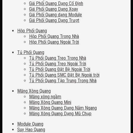
Giá Phối Quang Dạng Cố Định
Giá Phối Quang Dạng Xoay
Giá Phối Quang dạng Module
Giá Phối Quang Dạng Trượt
Hộp Phối Quang
Hộp Phối Quang Trong Nhà
Hộp Phối Quang Ngoài Trời
Tủ Phối Quang
Tủ Phối Quang Treo Trong Nhà
Tủ Phối Quang Treo Ngoài Trời
Tủ Phối Quang Đặt Bệ Ngoài Trời
Tủ Phối Quang SMC Đặt Bệ Ngoài trời
Tủ Phối Quang Tập Trung Trong Nhà
Măng Xông Quang
Măng xông ngầm
Măng Xông Quang Mini
Măng Xông Quang Dạng Nằm Ngang
Măng Xông Quang Dạng Mũ Chụp
Module Quang
Suy Hao Quang