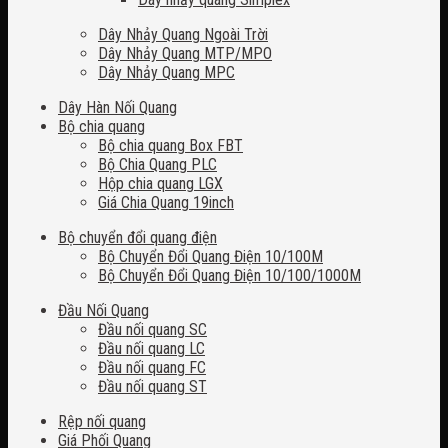
Dây Nhảy Quang Ngoài Trời
Dây Nhảy Quang MTP/MPO
Dây Nhảy Quang MPC
Dây Hàn Nối Quang
Bộ chia quang
Bộ chia quang Box FBT
Bộ Chia Quang PLC
Hộp chia quang LGX
Giá Chia Quang 19inch
Bộ chuyển đổi quang điện
Bộ Chuyển Đổi Quang Điện 10/100M
Bộ Chuyển Đổi Quang Điện 10/100/1000M
Đầu Nối Quang
Đầu nối quang SC
Đầu nối quang LC
Đầu nối quang FC
Đầu nối quang ST
Rệp nối quang
Giá Phối Quang