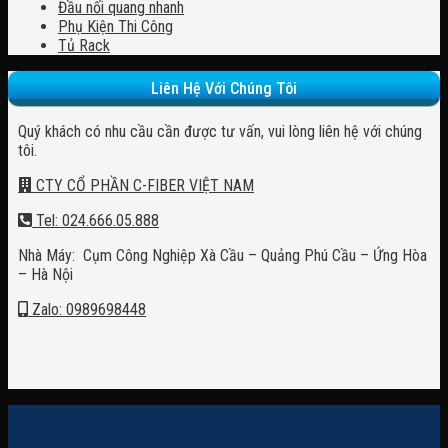
Đầu nối quang nhanh
Phụ Kiện Thi Công
Tủ Rack
Liên Hệ Với Chúng Tôi
Quý khách có nhu cầu cần được tư vấn, vui lòng liên hệ với chúng
tôi.
CTY CỔ PHẦN C-FIBER VIỆT NAM
Tel: 024.666.05.888
Nhà Máy: Cụm Công Nghiệp Xà Cầu – Quảng Phú Cầu – Ứng Hòa
– Hà Nội
Zalo: 0989698448