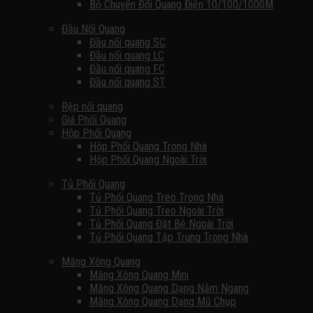
Bộ Chuyển Đổi Quang Điện 10/100/1000M
Đầu Nối Quang
Đầu nối quang SC
Đầu nối quang LC
Đầu nối quang FC
Đầu nối quang ST
Rệp nối quang
Giá Phối Quang
Hộp Phối Quang
Hộp Phối Quang Trong Nhà
Hộp Phối Quang Ngoài Trời
Tủ Phối Quang
Tủ Phối Quang Treo Trong Nhà
Tủ Phối Quang Treo Ngoài Trời
Tủ Phối Quang Đặt Bệ Ngoài Trời
Tủ Phối Quang Tập Trung Trong Nhà
Măng Xông Quang
Măng Xông Quang Mini
Măng Xông Quang Dạng Nằm Ngang
Măng Xông Quang Dạng Mũ Chụp