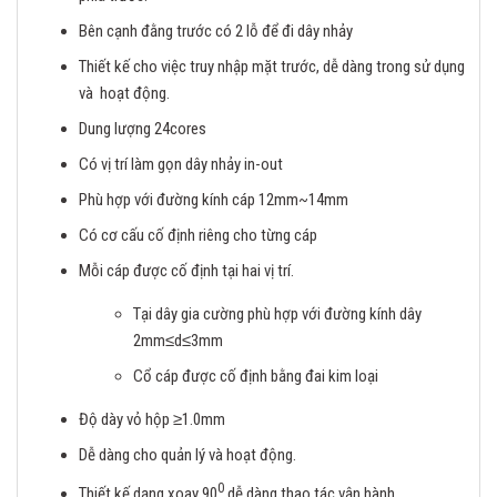
Bên cạnh đằng trước có 2 lỗ để đi dây nhảy
Thiết kế cho việc truy nhập mặt trước, dễ dàng trong sử dụng
và hoạt động.
Dung lượng 24cores
Có vị trí làm gọn dây nhảy in-out
Phù hợp với đường kính cáp 12mm~14mm
Có cơ cấu cố định riêng cho từng cáp
Mỗi cáp được cố định tại hai vị trí.
Tại dây gia cường phù hợp với đường kính dây
2mm≤d≤3mm
Cổ cáp được cố định bằng đai kim loại
Độ dày vỏ hộp ≥1.0mm
Dễ dàng cho quản lý và hoạt động.
0
Thiết kế dạng xoay 90
dễ dàng thao tác vận hành