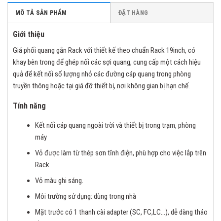
MÔ TẢ SẢN PHẨM
ĐẶT HÀNG
Giới thiệu
Giá phối quang gắn Rack với thiết kế theo chuẩn Rack 19inch, có
khay bên trong để ghép nối các sợi quang, cung cấp một cách hiệu
quả để kết nối số lượng nhỏ các đường cáp quang trong phòng
truyền thông hoặc tại giá đỡ thiết bị, nơi không gian bị hạn chế.
Tính năng
Kết nối cáp quang ngoài trời và thiết bị trong trạm, phòng
máy
Vỏ được làm từ thép sơn tĩnh điện, phù hợp cho việc lắp trên
Rack
Vỏ màu ghi sáng.
Môi trường sử dụng: dùng trong nhà
Mặt trước có 1 thanh cài adapter (SC, FC,LC…), dễ dàng tháo