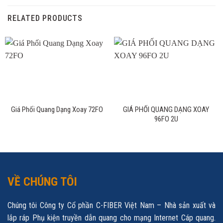
RELATED PRODUCTS
Giá Phối Quang Dạng Xoay 72FO
GIÁ PHỐI QUANG DẠNG XOAY
96FO 2U
VỀ CHÚNG TÔI
Chúng tôi Công ty Cổ phần C-FIBER Việt Nam – Nhà sản xuất và
lắp ráp Phụ kiện truyền dẫn quang cho mạng Internet Cáp quang.