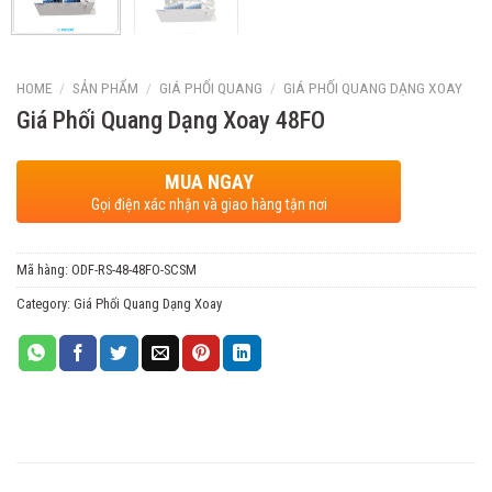
HOME
/
SẢN PHẨM
/
GIÁ PHỐI QUANG
/
GIÁ PHỐI QUANG DẠNG XOAY
Giá Phối Quang Dạng Xoay 48FO
MUA NGAY
Gọi điện xác nhận và giao hàng tận nơi
Mã hàng:
ODF-RS-48-48FO-SCSM
Category:
Giá Phối Quang Dạng Xoay