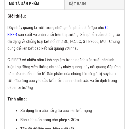
MÔ TẢ SẢN PHẨM
ĐẶT HÀNG
Giới thiệu:
Dây nhảy quang là một trong những sản phẩm chủ đạo cho
C-
FIBER
sản xuất và phân phối trên thị trường. Sản phẩm của chúng tôi
đa dạng về chủng loại kết nối như SC, FC, LC, ST, E2000, MU… Chúng
dùng để liên kết các kết nối quang với nhau.
C-FIBER có nhiều năm kinh nghiệm trong ngành sản xuất các linh
kiện thụ động viễn thông như dây nhảy quang, dây nối quang đáp ứng
các tiêu chuẩn quốc tế. Sản phẩm của chúng tôi có giá trị suy hao
tốt, đáp ứng các yêu cầu kết nối nhanh, chính xác và ổn định trong
các môi trường
Tính năng:
Sử dụng làm cầu nối giữa các liên kết mạng.
Bán kính uốn cong cho phép ≤ 3Cm