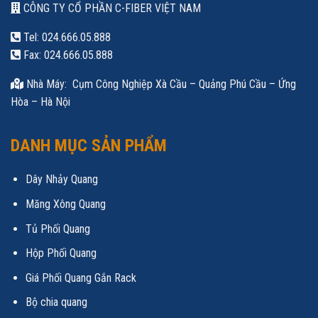
CÔNG TY CỔ PHẦN C-FIBER VIỆT NAM
Tel: 024.666.05.888
Fax: 024.666.05.888
Nhà Máy: Cụm Công Nghiệp Xà Cầu – Quảng Phú Cầu – Ứng
Hòa – Hà Nội
DANH MỤC SẢN PHẨM
Dây Nhảy Quang
Măng Xông Quang
Tủ Phối Quang
Hộp Phối Quang
Giá Phối Quang Gắn Rack
Bộ chia quang