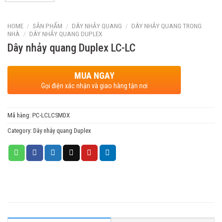
HOME
/
SẢN PHẨM
/
DÂY NHẢY QUANG
/
DÂY NHẢY QUANG TRONG
NHÀ
/
DÂY NHẢY QUANG DUPLEX
Dây nhảy quang Duplex LC-LC
MUA NGAY
Gọi điện xác nhận và giao hàng tận nơi
Mã hàng:
PC-LCLCSMDX
Category:
Dây nhảy quang Duplex