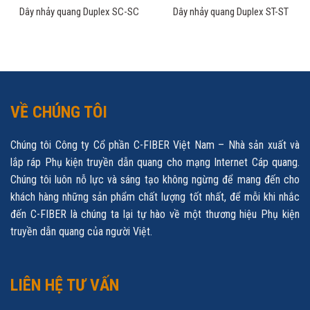
Dây nhảy quang Duplex SC-SC
Dây nhảy quang Duplex ST-ST
VỀ CHÚNG TÔI
Chúng tôi Công ty Cổ phần C-FIBER Việt Nam – Nhà sản xuất và
lắp ráp Phụ kiện truyền dẫn quang cho mạng Internet Cáp quang.
Chúng tôi luôn nỗ lực và sáng tạo không ngừng để mang đến cho
khách hàng những sản phẩm chất lượng tốt nhất, để mỗi khi nhắc
đến C-FIBER là chúng ta lại tự hào về một thương hiệu Phụ kiện
truyền dẫn quang của người Việt.
LIÊN HỆ TƯ VẤN