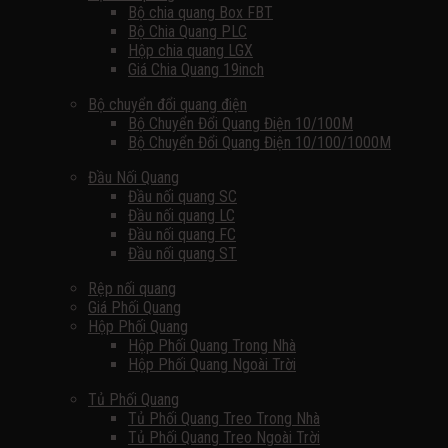
Bộ chia quang Box FBT
Bộ Chia Quang PLC
Hộp chia quang LGX
Giá Chia Quang 19inch
Bộ chuyển đổi quang điện
Bộ Chuyển Đổi Quang Điện 10/100M
Bộ Chuyển Đổi Quang Điện 10/100/1000M
Đầu Nối Quang
Đầu nối quang SC
Đầu nối quang LC
Đầu nối quang FC
Đầu nối quang ST
Rệp nối quang
Giá Phối Quang
Hộp Phối Quang
Hộp Phối Quang Trong Nhà
Hộp Phối Quang Ngoài Trời
Tủ Phối Quang
Tủ Phối Quang Treo Trong Nhà
Tủ Phối Quang Treo Ngoài Trời