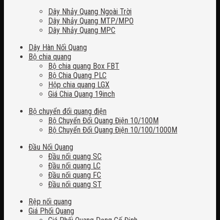
Dây Nhảy Quang Ngoài Trời
Dây Nhảy Quang MTP/MPO
Dây Nhảy Quang MPC
Dây Hàn Nối Quang
Bộ chia quang
Bộ chia quang Box FBT
Bộ Chia Quang PLC
Hộp chia quang LGX
Giá Chia Quang 19inch
Bộ chuyển đổi quang điện
Bộ Chuyển Đổi Quang Điện 10/100M
Bộ Chuyển Đổi Quang Điện 10/100/1000M
Đầu Nối Quang
Đầu nối quang SC
Đầu nối quang LC
Đầu nối quang FC
Đầu nối quang ST
Rệp nối quang
Giá Phối Quang