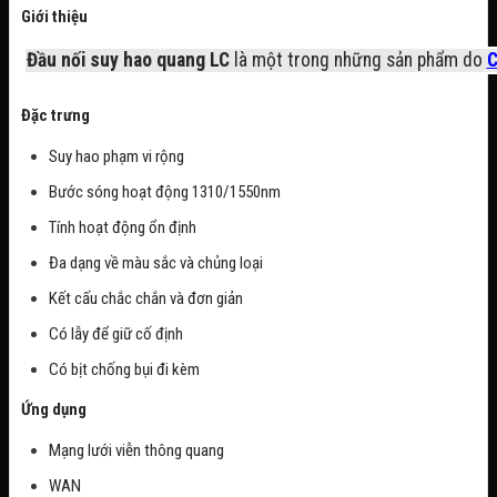
Giới thiệu
Đầu nối suy hao quang LC
là một trong những sản phẩm do
C
Đặc trưng
Suy hao phạm vi rộng
Bước sóng hoạt động 1310/1550nm
Tính hoạt động ổn định
Đa dạng về màu sắc và chủng loại
Kết cấu chắc chắn và đơn giản
Có lẫy để giữ cố định
Có bịt chống bụi đi kèm
Ứng dụng
Mạng lưới viễn thông quang
WAN