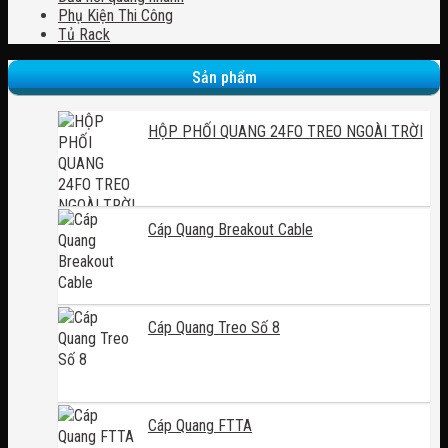
Phụ Kiện Thi Công
Tủ Rack
Sản phẩm
HỘP PHỐI QUANG 24FO TREO NGOÀI TRỜI
Cáp Quang Breakout Cable
Cáp Quang Treo Số 8
Cáp Quang FTTA