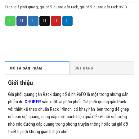
Tags:
giá phối quang
,
giá phối quang gắn rack
,
giá phối quang gắn rack 96FO
MÔ TẢ SẢN PHẨM
ĐẶT HÀNG
Giới thiệu
Giá phối quang gắn Rack dạng cố định 96FO là một trong những sản
phẩm do
C-FIBER
sản xuất và phân phối. Giá phối quang gắn Rack
với thiết kế theo chuẩn Rack 19inch, có khay hàn bên trong để ghép
nối các sợi quang, cung cấp một cách hiệu quả để kết nối số lượng
nhỏ các đường cáp quang trong phòng truyền thông hoặc tại giá đỡ
thiết bị, nơi không gian bị hạn chế.