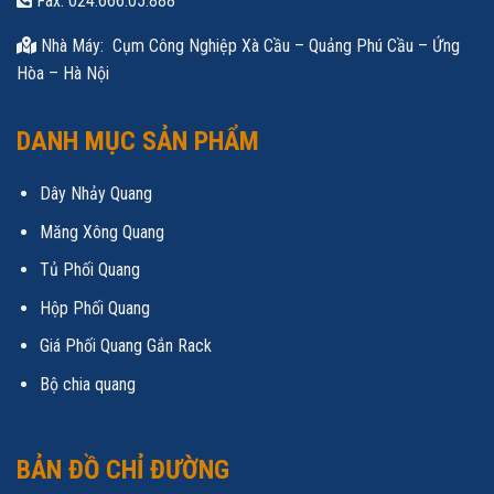
Fax: 024.666.05.888
Nhà Máy: Cụm Công Nghiệp Xà Cầu – Quảng Phú Cầu – Ứng
Hòa – Hà Nội
DANH MỤC SẢN PHẨM
Dây Nhảy Quang
Măng Xông Quang
Tủ Phối Quang
Hộp Phối Quang
Giá Phối Quang Gắn Rack
Bộ chia quang
BẢN ĐỒ CHỈ ĐƯỜNG