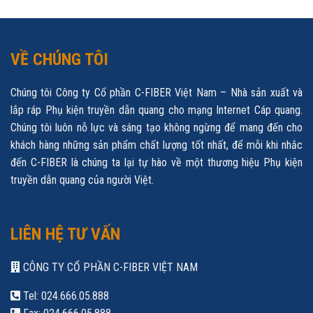
VỀ CHÚNG TÔI
Chúng tôi Công ty Cổ phần C-FIBER Việt Nam – Nhà sản xuất và
lắp ráp Phụ kiện truyền dẫn quang cho mạng Internet Cáp quang.
Chúng tôi luôn nỗ lực và sáng tạo không ngừng để mang đến cho
khách hàng những sản phẩm chất lượng tốt nhất, để mỗi khi nhắc
đến C-FIBER là chúng ta lại tự hào về một thương hiệu Phụ kiện
truyền dẫn quang của người Việt.
LIÊN HỆ TƯ VẤN
CÔNG TY CỔ PHẦN C-FIBER VIỆT NAM
Tel: 024.666.05.888