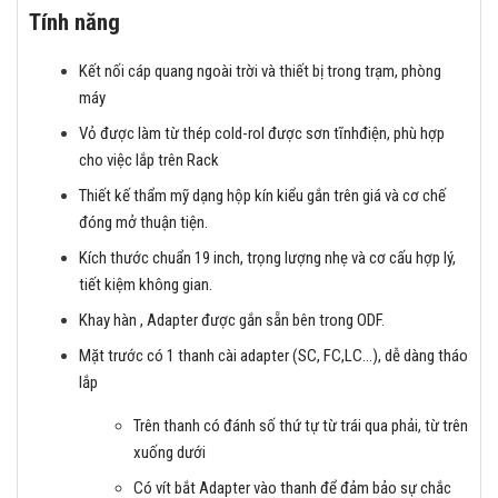
Tính năng
Kết nối cáp quang ngoài trời và thiết bị trong trạm, phòng
máy
Vỏ được làm từ thép cold-rol được sơn tĩnhđiện, phù hợp
cho việc lắp trên Rack
Thiết kế thẩm mỹ dạng hộp kín kiểu gắn trên giá và cơ chế
đóng mở thuận tiện.
Kích thước chuẩn 19 inch, trọng lượng nhẹ và cơ cấu hợp lý,
tiết kiệm không gian.
Khay hàn , Adapter được gắn sẵn bên trong ODF.
Mặt trước có 1 thanh cài adapter (SC, FC,LC…), dễ dàng tháo
lắp
Trên thanh có đánh số thứ tự từ trái qua phải, từ trên
xuống dưới
Có vít bắt Adapter vào thanh để đảm bảo sự chắc