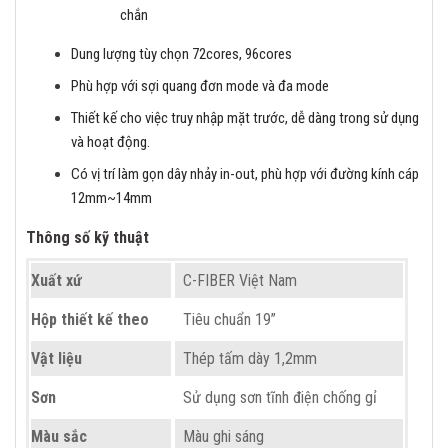
chắn
Dung lượng tùy chọn 72cores, 96cores
Phù hợp với sợi quang đơn mode và đa mode
Thiết kế cho việc truy nhập mặt trước, dễ dàng trong sử dụng
và hoạt động.
Có vị trí làm gọn dây nhảy in-out, phù hợp với đường kính cáp
12mm~14mm
Thông số kỹ thuật
Xuất xứ
C-FIBER Việt Nam
Hộp thiết kế theo
Tiêu chuẩn 19”
Vật liệu
Thép tấm dày 1,2mm
Sơn
Sử dụng sơn tĩnh điện chống gỉ
Màu sắc
Màu ghi sáng